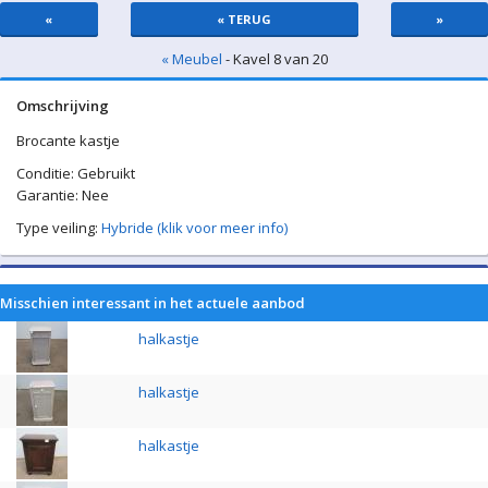
«
« TERUG
»
« Meubel
- Kavel 8 van 20
Omschrijving
Brocante kastje
Conditie: Gebruikt
Garantie: Nee
Type veiling:
Hybride (klik voor meer info)
Misschien interessant in het actuele aanbod
halkastje
halkastje
halkastje