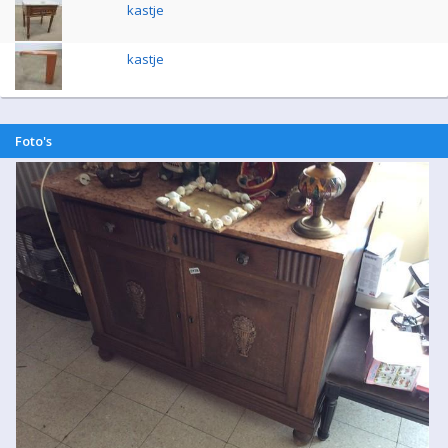
kastje
kastje
Foto's