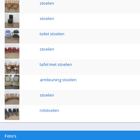
stoelen
stoelen
toilet stoelen
stoelen
tafel met stoelen
armleuning stoelen
stoelen
rolstoelen
Foto's