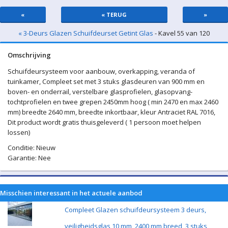
«
« TERUG
»
« 3-Deurs Glazen Schuifdeurset Getint Glas
- Kavel 55 van 120
Omschrijving
Schuifdeursysteem voor aanbouw, overkapping, veranda of
tuinkamer, Compleet set met 3 stuks glasdeuren van 900 mm en
boven- en onderrail, verstelbare glasprofielen, glasopvang-
tochtprofielen en twee grepen 2450mm hoog ( min 2470 en max 2460
mm) breedte 2640 mm, breedte inkortbaar, kleur Antraciet RAL 7016,
Dit product wordt gratis thuisgeleverd ( 1 persoon moet helpen
lossen)
Conditie: Nieuw
Garantie: Nee
Misschien interessant in het actuele aanbod
Compleet Glazen schuifdeursysteem 3 deurs,
veiligheidsglas 10 mm, 2400 mm breed, 3 stuks