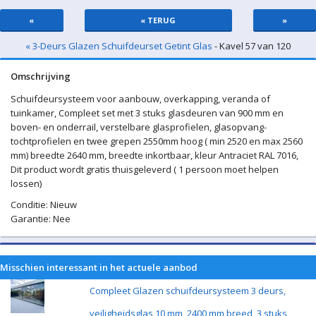
«
« TERUG
»
« 3-Deurs Glazen Schuifdeurset Getint Glas
- Kavel 57 van 120
Omschrijving
Schuifdeursysteem voor aanbouw, overkapping, veranda of
tuinkamer, Compleet set met 3 stuks glasdeuren van 900 mm en
boven- en onderrail, verstelbare glasprofielen, glasopvang-
tochtprofielen en twee grepen 2550mm hoog ( min 2520 en max 2560
mm) breedte 2640 mm, breedte inkortbaar, kleur Antraciet RAL 7016,
Dit product wordt gratis thuisgeleverd ( 1 persoon moet helpen
lossen)
Conditie: Nieuw
Garantie: Nee
Misschien interessant in het actuele aanbod
Compleet Glazen schuifdeursysteem 3 deurs,
veiligheidsglas 10 mm, 2400 mm breed, 3 stuks