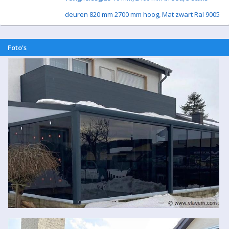
deuren 820 mm 2700 mm hoog, Mat zwart Ral 9005
Foto's