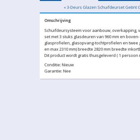
« 3-Deurs Glazen Schuifdeurset Getint 
Omschrijving
Schuifdeursysteem voor aanbouw, overkapping, v
set met 3 stuks glasdeuren van 960 mm en boven- 
glasprofielen, glasopvang-tochtprofielen en twee
en max 2310 mm) breedte 2820 mm breedte inkortba
Dit product wordt gratis thuisgeleverd ( 1 persoon
Conditie: Nieuw
Garantie: Nee