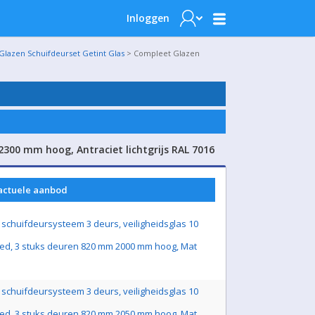
Inloggen
Glazen Schuifdeurset Getint Glas
> Compleet Glazen
300 mm hoog, Antraciet lichtgrijs RAL 7016
 actuele aanbod
schuifdeursysteem 3 deurs, veiligheidsglas 10
ed, 3 stuks deuren 820 mm 2000 mm hoog, Mat
schuifdeursysteem 3 deurs, veiligheidsglas 10
ed, 3 stuks deuren 820 mm 2050 mm hoog, Mat