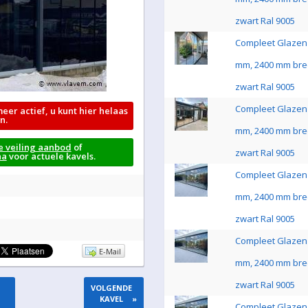
zwart Ral 9005
Compleet Glazen 
mm, 2400 mm bre
zwart Ral 9005
Compleet Glazen 
meer actief, u kunt hier helaas
n.
mm, 2400 mm bre
e veiling aanbod
of
zwart Ral 9005
na
voor actuele kavels.
Compleet Glazen 
mm, 2400 mm bre
zwart Ral 9005
Compleet Glazen 
E-Mail
mm, 2400 mm bre
zwart Ral 9005
VOLGENDE
KAVEL
»
Compleet Glazen 