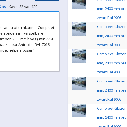
Glas
- Kavel 82 van 120
mm, 2400 mm bre
zwart Ral 9005
Compleet Glazen 
eranda of tuinkamer, Compleet
en onderrail, verstelbare
mm, 2400 mm bre
 grepen 2300mm hoog ( min 2270
ar, kleur Antraciet RAL 7016,
zwart Ral 9005
 moet helpen lossen)
Compleet Glazen 
mm, 2400 mm bre
zwart Ral 9005
Compleet Glazen 
mm, 2400 mm bre
zwart Ral 9005
Compleet Glazen 
mm, 2400 mm bre
zwart Ral 9005