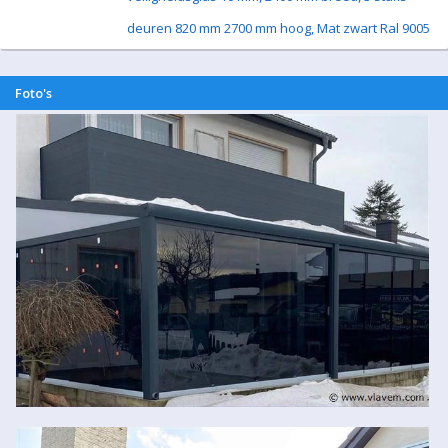
deuren 820 mm 2700 mm hoog, Mat zwart Ral 9005
Foto's