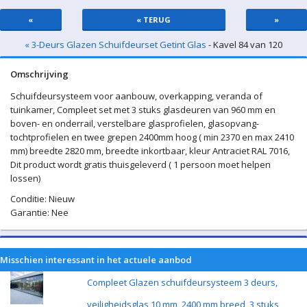
«
« TERUG
»
« 3-Deurs Glazen Schuifdeurset Getint Glas
- Kavel 84 van 120
Omschrijving
Schuifdeursysteem voor aanbouw, overkapping, veranda of
tuinkamer, Compleet set met 3 stuks glasdeuren van 960 mm en
boven- en onderrail, verstelbare glasprofielen, glasopvang-
tochtprofielen en twee grepen 2400mm hoog ( min 2370 en max 2410
mm) breedte 2820 mm, breedte inkortbaar, kleur Antraciet RAL 7016,
Dit product wordt gratis thuisgeleverd ( 1 persoon moet helpen
lossen)
Conditie: Nieuw
Garantie: Nee
Misschien interessant in het actuele aanbod
Compleet Glazen schuifdeursysteem 3 deurs,
veiligheidsglas 10 mm, 2400 mm breed, 3 stuks