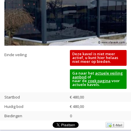
Deze kavel is niet meer
Einde veiling
actief, u kunt hier helaas
niet meer op bieden.
Ga naar het
actuele veiling
aanbod
of
naar de
zoek pagina
voor
actuele kavels.
Startbod
€ 480,00
Huidig bod
€
480,00
Biedingen
0
E-Mail