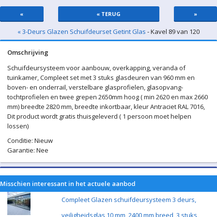
«
« TERUG
»
« 3-Deurs Glazen Schuifdeurset Getint Glas
- Kavel 89 van 120
Omschrijving
Schuifdeursysteem voor aanbouw, overkapping, veranda of
tuinkamer, Compleet set met 3 stuks glasdeuren van 960 mm en
boven- en onderrail, verstelbare glasprofielen, glasopvang-
tochtprofielen en twee grepen 2650mm hoog ( min 2620 en max 2660
mm) breedte 2820 mm, breedte inkortbaar, kleur Antraciet RAL 7016,
Dit product wordt gratis thuisgeleverd ( 1 persoon moet helpen
lossen)
Conditie: Nieuw
Garantie: Nee
Misschien interessant in het actuele aanbod
Compleet Glazen schuifdeursysteem 3 deurs,
veiligheidsglas 10 mm, 2400 mm breed, 3 stuks