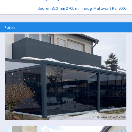
deuren 820 mm 2700 mm hoog, Mat zwart Ral 9005
Foto's