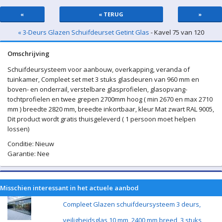
«
« TERUG
»
« 3-Deurs Glazen Schuifdeurset Getint Glas
- Kavel 75 van 120
Omschrijving
Schuifdeursysteem voor aanbouw, overkapping, veranda of
tuinkamer, Compleet set met 3 stuks glasdeuren van 960 mm en
boven- en onderrail, verstelbare glasprofielen, glasopvang-
tochtprofielen en twee grepen 2700mm hoog ( min 2670 en max 2710
mm ) breedte 2820 mm, breedte inkortbaar, kleur Mat zwart RAL 9005,
Dit product wordt gratis thuisgeleverd ( 1 persoon moet helpen
lossen)
Conditie: Nieuw
Garantie: Nee
Misschien interessant in het actuele aanbod
Compleet Glazen schuifdeursysteem 3 deurs,
veiligheidsglas 10 mm, 2400 mm breed, 3 stuks