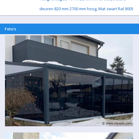
deuren 820 mm 2700 mm hoog, Mat zwart Ral 9005
Foto's