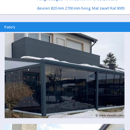
deuren 820 mm 2700 mm hoog, Mat zwart Ral 9005
Foto's