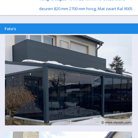
deuren 820 mm 2700 mm hoog, Mat zwart Ral 9005
Foto's