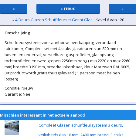
«
« TERUG
»
« 4-Deurs Glazen Schuifdeurset Getint Glas
- Kavel 6 van 120
Omschrijving
Schuifdeursysteem voor aanbouw, overkapping, veranda of
tuinkamer, Compleet set met 4 stuks glasdeuren van 820 mm en
boven- en onderrail, verstelbare glasprofielen, glasopvang-
tochtprofielen en twee grepen 2250mm hoog ( min 2220 en max 2260
mm) breedte 3190 mm, breedte inkortbaar, kleur Mat zwart RAL 9005,
Dit product wordt gratis thuisgeleverd ( 1 persoon moet helpen
lossen)
Conditie: Nieuw
Garantie: Nee
Misschien interessant in het actuele aanbod
Compleet Glazen schuifdeursysteem 3 deurs,
veiligheidsglas 10 mm, 2400 mm breed, 3 stuks