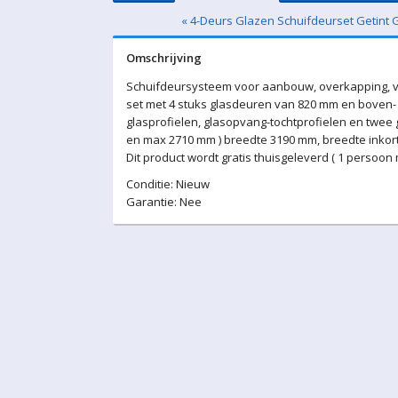
« 4-Deurs Glazen Schuifdeurset Getint 
Omschrijving
Schuifdeursysteem voor aanbouw, overkapping, v
set met 4 stuks glasdeuren van 820 mm en boven- 
glasprofielen, glasopvang-tochtprofielen en twee
en max 2710 mm ) breedte 3190 mm, breedte inkort
Dit product wordt gratis thuisgeleverd ( 1 persoon
Conditie: Nieuw
Garantie: Nee