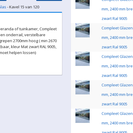
Glas
- Kavel 15 van 120
mm, 2400 mm bre
zwart Ral 9005
Compleet Glazen 
eranda of tuinkamer, Compleet
en onderrail, verstelbare
mm, 2400 mm bre
 grepen 2700mm hoog ( min 2670
baar, kleur Mat zwart RAL 9005,
zwart Ral 9005
 moet helpen lossen)
Compleet Glazen 
mm, 2400 mm bre
zwart Ral 9005
Compleet Glazen 
mm, 2400 mm bre
zwart Ral 9005
Compleet Glazen 
mm, 2400 mm bre
zwart Ral 9005