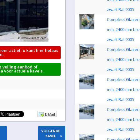
zwart Ral 9005
Compleet Glazen 
mm, 2400 mm bre
zwart Ral 9005
Compleet Glazen 
meer actief, u kunt hier helaas
n.
mm, 2400 mm bre
e veiling aanbod
of
zwart Ral 9005
na
voor actuele kavels.
Compleet Glazen 
mm, 2400 mm bre
zwart Ral 9005
Compleet Glazen 
E-Mail
mm, 2400 mm bre
zwart Ral 9005
VOLGENDE
KAVEL
»
Compleet Glazen 