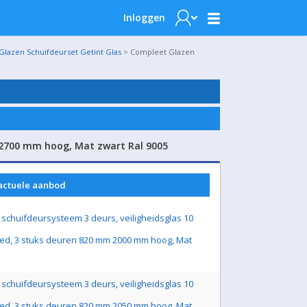
Inloggen
Glazen Schuifdeurset Getint Glas
> Compleet Glazen
 2700 mm hoog, Mat zwart Ral 9005
 actuele aanbod
schuifdeursysteem 3 deurs, veiligheidsglas 10
ed, 3 stuks deuren 820 mm 2000 mm hoog, Mat
schuifdeursysteem 3 deurs, veiligheidsglas 10
ed, 3 stuks deuren 820 mm 2050 mm hoog, Mat