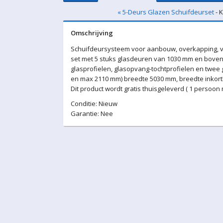
« 5-Deurs Glazen Schuifdeurset
- 
Omschrijving
Schuifdeursysteem voor aanbouw, overkapping, v
set met 5 stuks glasdeuren van 1030 mm en boven-
glasprofielen, glasopvang-tochtprofielen en twee
en max 2110 mm) breedte 5030 mm, breedte inkortba
Dit product wordt gratis thuisgeleverd ( 1 persoon
Conditie: Nieuw
Garantie: Nee