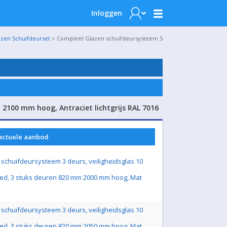
Inloggen
azen Schuifdeurset
> Compleet Glazen schuifdeursysteem 5
2100 mm hoog, Antraciet lichtgrijs RAL 7016
 actuele aanbod
schuifdeursysteem 3 deurs, veiligheidsglas 10
ed, 3 stuks deuren 820 mm 2000 mm hoog, Mat
schuifdeursysteem 3 deurs, veiligheidsglas 10
ed, 3 stuks deuren 820 mm 2050 mm hoog, Mat