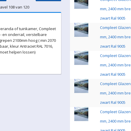
Kavel 108 van 120
mm, 2400 mm bre
zwart Ral 9005
Compleet Glazen 
eranda of tuinkamer, Compleet
 en onderrail, verstelbare
mm, 2400 mm bre
 grepen 2100mm hoog ( min 2070
ar, kleur Antraciet RAL 7016,
zwart Ral 9005
 moet helpen lossen)
Compleet Glazen 
mm, 2400 mm bre
zwart Ral 9005
Compleet Glazen 
mm, 2400 mm bre
zwart Ral 9005
Compleet Glazen 
mm, 2400 mm bre
zwart Ral 9005