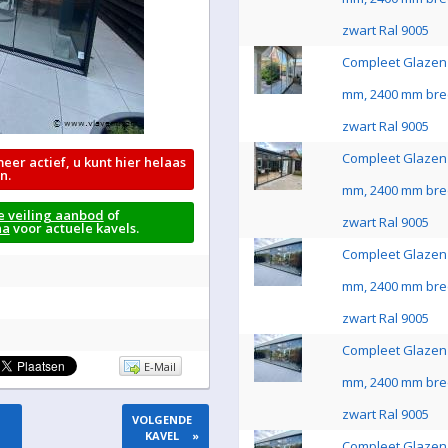
zwart Ral 9005
Compleet Glazen 
mm, 2400 mm bre
zwart Ral 9005
Compleet Glazen 
meer actief, u kunt hier helaas
n.
mm, 2400 mm bre
e veiling aanbod
of
zwart Ral 9005
na
voor actuele kavels.
Compleet Glazen 
mm, 2400 mm bre
zwart Ral 9005
Compleet Glazen 
E-Mail
mm, 2400 mm bre
zwart Ral 9005
VOLGENDE
KAVEL
»
Compleet Glazen 