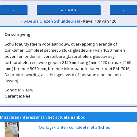
«
« TERUG
»
« 5-Deurs Glazen Schuifdeurset
- Kavel 109 van 120
Omschrijving
Schuifdeursysteem voor aanbouw, overkapping, veranda of
tuinkamer, Compleet set met 5 stuks glasdeuren van 1030 mm en
boven- en onderrail, verstelbare glasprofielen, glasopvang-
tochtprofielen en twee grepen 2150mm hoog ( min 2120 en max 2160
mm ) breedte 5030 mm, breedte inkortbaar, kleur Antraciet RAL 7016,
Dit product wordt gratis thuisgeleverd ( 1 persoon moet helpen
lossen)
Conditie: Nieuw
Garantie: Nee
Misschien interessant in het actuele aanbod
Oorlogskranten compleet met affiches