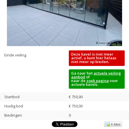
Deze kavel is niet meer
Einde veiling
actief, u kunt hier helaas
niet meer op bieden.
Ga naar het
actuele veiling
aanbod
of
naar de
zoek pagina
voor
actuele kavels.
Startbod
€ 750,00
Huidig bod
€
750,00
Biedingen
0
E-Mail