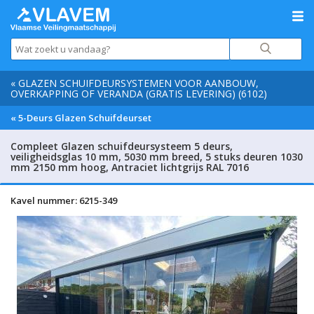
« GLAZEN SCHUIFDEURSYSTEMEN VOOR AANBOUW,
OVERKAPPING OF VERANDA (GRATIS LEVERING) (6102)
« 5-Deurs Glazen Schuifdeurset
Compleet Glazen schuifdeursysteem 5 deurs,
veiligheidsglas 10 mm, 5030 mm breed, 5 stuks deuren 1030
mm 2150 mm hoog, Antraciet lichtgrijs RAL 7016
Kavel nummer: 6215-349