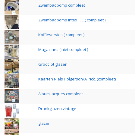
Zwembadpomp compleet
Zwembadpomp Intex +. ...( compleet )
Koffieservies ( compleet )
Magazines ( niet compleet )
Groot lot glazen
Kaarten Niels Holgerson/A Pick. (compleet)
Album Jacques compleet
Drankglazen vintage
glazen