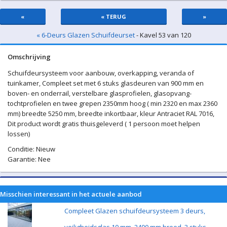
«
« TERUG
»
« 6-Deurs Glazen Schuifdeurset
- Kavel 53 van 120
Omschrijving
Schuifdeursysteem voor aanbouw, overkapping, veranda of
tuinkamer, Compleet set met 6 stuks glasdeuren van 900 mm en
boven- en onderrail, verstelbare glasprofielen, glasopvang-
tochtprofielen en twee grepen 2350mm hoog ( min 2320 en max 2360
mm) breedte 5250 mm, breedte inkortbaar, kleur Antraciet RAL 7016,
Dit product wordt gratis thuisgeleverd ( 1 persoon moet helpen
lossen)
Conditie: Nieuw
Garantie: Nee
Misschien interessant in het actuele aanbod
Compleet Glazen schuifdeursysteem 3 deurs,