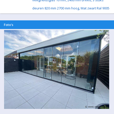
veiligheidsglas 10 mm, 2400 mm breed, 3 stuks
deuren 820 mm 2700 mm hoog, Mat zwart Ral 9005
Foto's