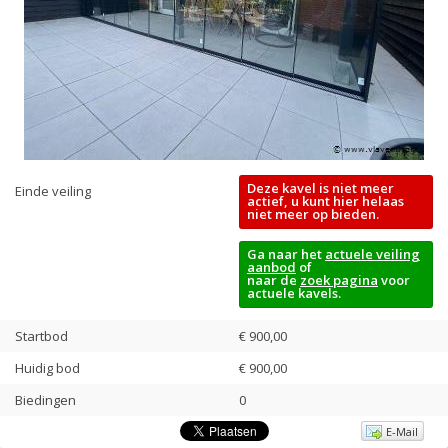
Deze kavel is niet meer
Einde veiling
actief, u kunt hier helaas
niet meer op bieden.
Ga naar het
actuele veiling
aanbod
of
naar de
zoek pagina
voor
actuele kavels.
Startbod
€ 900,00
Huidig bod
€
900,00
Biedingen
0
E-Mail