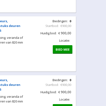
eurs,
Biedingen:
0
 stuks deuren
Startbod:
€900,00
5
900,00
Huidig bod:
€
ing, veranda of
Locatie:
uren van 820 mm
BIED MEE
eurs,
Biedingen:
0
 stuks deuren
Startbod:
€900,00
5
900,00
Huidig bod:
€
ing, veranda of
Locatie:
uren van 820 mm