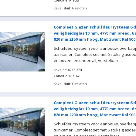
Conditie: Nieuw
Kavel sluit: Gesloten
Compleet Glazen schuifdeursysteem 6 d
veiligheidsglas 10 mm, 4770 mm breed, 6
820 mm 2150 mm hoog, Mat zwart Ral 900
Schuifdeursysteem voor aanbouw, overkapp
tuinkamer, Compleet set met 6 stuks glasde
en boven- en onderrail, verstelbare ...
Kavelnr: 6215-364
Conditie: Nieuw
Kavel sluit: Gesloten
Compleet Glazen schuifdeursysteem 6 d
veiligheidsglas 10 mm, 4770 mm breed, 6
820 mm 2200 mm hoog, Mat zwart Ral 900
Schuifdeursysteem voor aanbouw, overkapp
tuinkamer, Compleet set met 6 stuks glasde