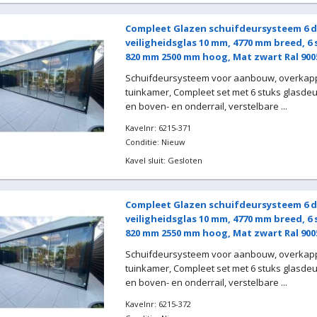
Compleet Glazen schuifdeursysteem 6 d
veiligheidsglas 10 mm, 4770 mm breed, 6
820 mm 2500 mm hoog, Mat zwart Ral 900
Schuifdeursysteem voor aanbouw, overkapp
tuinkamer, Compleet set met 6 stuks glasde
en boven- en onderrail, verstelbare ...
Kavelnr: 6215-371
Conditie: Nieuw
Kavel sluit: Gesloten
Compleet Glazen schuifdeursysteem 6 d
veiligheidsglas 10 mm, 4770 mm breed, 6
820 mm 2550 mm hoog, Mat zwart Ral 900
Schuifdeursysteem voor aanbouw, overkapp
tuinkamer, Compleet set met 6 stuks glasde
en boven- en onderrail, verstelbare ...
Kavelnr: 6215-372