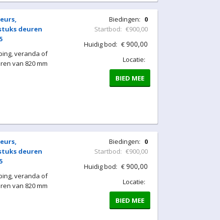
eurs,
Biedingen:
0
 stuks deuren
Startbod:
€900,00
5
900,00
Huidig bod:
€
ing, veranda of
Locatie:
uren van 820 mm
BIED MEE
eurs,
Biedingen:
0
 stuks deuren
Startbod:
€900,00
5
900,00
Huidig bod:
€
ing, veranda of
Locatie:
uren van 820 mm
BIED MEE