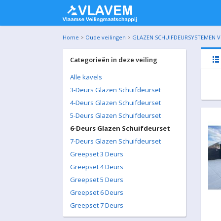
Home
>
Oude veilingen
>
GLAZEN SCHUIFDEURSYSTEMEN VO
Categorieën in deze veiling
Alle kavels
3-Deurs Glazen Schuifdeurset
4-Deurs Glazen Schuifdeurset
5-Deurs Glazen Schuifdeurset
6-Deurs Glazen Schuifdeurset
7-Deurs Glazen Schuifdeurset
Greepset 3 Deurs
Greepset 4 Deurs
Greepset 5 Deurs
Greepset 6 Deurs
Greepset 7 Deurs