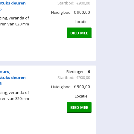
 stuks deuren
Startbod:
€900,00
5
900,00
Huidig bod:
€
ing, veranda of
Locatie:
uren van 820 mm
BIED MEE
eurs,
Biedingen:
0
 stuks deuren
Startbod:
€900,00
5
900,00
Huidig bod:
€
ing, veranda of
Locatie:
uren van 820 mm
BIED MEE