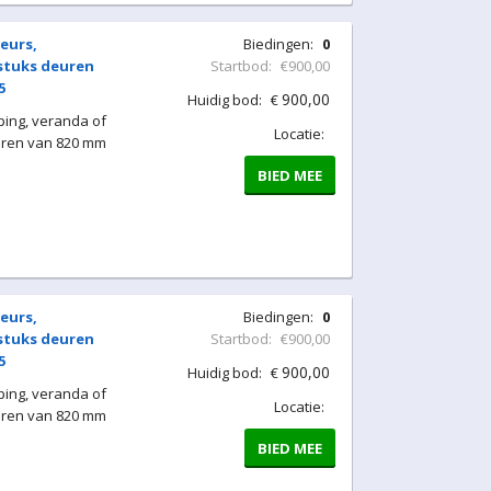
eurs,
Biedingen:
0
 stuks deuren
Startbod:
€900,00
5
900,00
Huidig bod:
€
ing, veranda of
Locatie:
uren van 820 mm
BIED MEE
eurs,
Biedingen:
0
 stuks deuren
Startbod:
€900,00
5
900,00
Huidig bod:
€
ing, veranda of
Locatie:
uren van 820 mm
BIED MEE