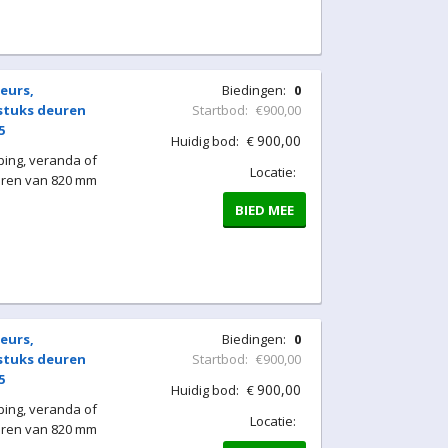
eurs,
Biedingen:
0
 stuks deuren
Startbod:
€900,00
5
900,00
Huidig bod:
€
ing, veranda of
Locatie:
uren van 820 mm
BIED MEE
eurs,
Biedingen:
0
 stuks deuren
Startbod:
€900,00
5
900,00
Huidig bod:
€
ing, veranda of
Locatie:
uren van 820 mm