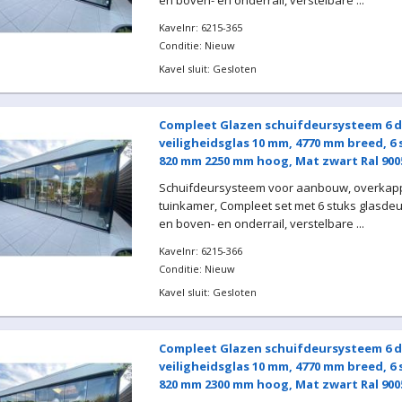
en boven- en onderrail, verstelbare ...
Kavelnr: 6215-365
Conditie: Nieuw
Kavel sluit: Gesloten
Compleet Glazen schuifdeursysteem 6 d
veiligheidsglas 10 mm, 4770 mm breed, 6
820 mm 2250 mm hoog, Mat zwart Ral 900
Schuifdeursysteem voor aanbouw, overkapp
tuinkamer, Compleet set met 6 stuks glasde
en boven- en onderrail, verstelbare ...
Kavelnr: 6215-366
Conditie: Nieuw
Kavel sluit: Gesloten
Compleet Glazen schuifdeursysteem 6 d
veiligheidsglas 10 mm, 4770 mm breed, 6
820 mm 2300 mm hoog, Mat zwart Ral 900