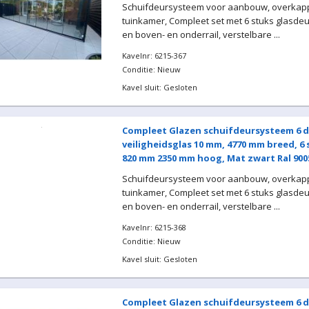
Schuifdeursysteem voor aanbouw, overkapp
tuinkamer, Compleet set met 6 stuks glasde
en boven- en onderrail, verstelbare ...
Kavelnr: 6215-367
Conditie: Nieuw
Kavel sluit: Gesloten
Compleet Glazen schuifdeursysteem 6 d
veiligheidsglas 10 mm, 4770 mm breed, 6
820 mm 2350 mm hoog, Mat zwart Ral 900
Schuifdeursysteem voor aanbouw, overkapp
tuinkamer, Compleet set met 6 stuks glasde
en boven- en onderrail, verstelbare ...
Kavelnr: 6215-368
Conditie: Nieuw
Kavel sluit: Gesloten
Compleet Glazen schuifdeursysteem 6 d