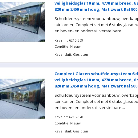
veiligheidsglas 10 mm, 4770 mm breed, 6
820 mm 2400 mm hoog, Mat zwart Ral 900
Schuifdeursysteem voor aanbouw, overkapp
tuinkamer, Compleet set met 6 stuks glasde
en boven- en onderrail, verstelbare ...
Kavelnr: 6215-369
Conditie: Nieuw
Kavel sluit: Gesloten
Compleet Glazen schuifdeursysteem 6 d
veiligheidsglas 10 mm, 4770 mm breed, 6
820 mm 2450 mm hoog, Mat zwart Ral 900
Schuifdeursysteem voor aanbouw, overkapp
tuinkamer, Compleet set met 6 stuks glasde
en boven- en onderrail, verstelbare ...
Kavelnr: 6215-370
Conditie: Nieuw
Kavel sluit: Gesloten