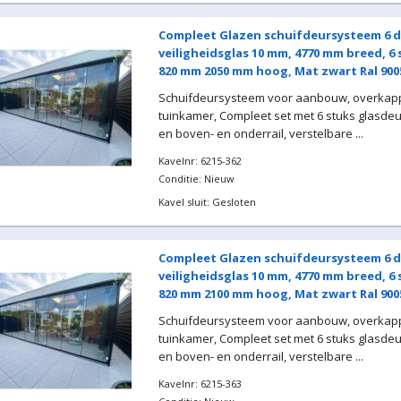
Compleet Glazen schuifdeursysteem 6 d
veiligheidsglas 10 mm, 4770 mm breed, 6
820 mm 2050 mm hoog, Mat zwart Ral 900
Schuifdeursysteem voor aanbouw, overkapp
tuinkamer, Compleet set met 6 stuks glasde
en boven- en onderrail, verstelbare ...
Kavelnr: 6215-362
Conditie: Nieuw
Kavel sluit: Gesloten
Compleet Glazen schuifdeursysteem 6 d
veiligheidsglas 10 mm, 4770 mm breed, 6
820 mm 2100 mm hoog, Mat zwart Ral 900
Schuifdeursysteem voor aanbouw, overkapp
tuinkamer, Compleet set met 6 stuks glasde
en boven- en onderrail, verstelbare ...
Kavelnr: 6215-363