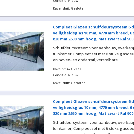
Conditie: Nieuw
Kavel sluit: Gesloten
Compleet Glazen schuifdeursysteem 6 d
veiligheidsglas 10 mm, 4770 mm breed, 6
820 mm 2600 mm hoog, Mat zwart Ral 900
Schuifdeursysteem voor aanbouw, overkapp
tuinkamer, Compleet set met 6 stuks glasde
en boven- en onderrail, verstelbare ...
Kavelnr: 6215-373
Conditie: Nieuw
Kavel sluit: Gesloten
Compleet Glazen schuifdeursysteem 6 d
veiligheidsglas 10 mm, 4770 mm breed, 6
820 mm 2650 mm hoog, Mat zwart Ral 900
Schuifdeursysteem voor aanbouw, overkapp
tuinkamer, Compleet set met 6 stuks glasde