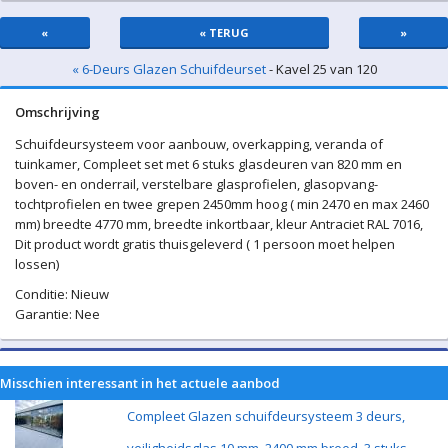
«
« TERUG
»
« 6-Deurs Glazen Schuifdeurset
- Kavel 25 van 120
Omschrijving
Schuifdeursysteem voor aanbouw, overkapping, veranda of
tuinkamer, Compleet set met 6 stuks glasdeuren van 820 mm en
boven- en onderrail, verstelbare glasprofielen, glasopvang-
tochtprofielen en twee grepen 2450mm hoog ( min 2470 en max 2460
mm) breedte 4770 mm, breedte inkortbaar, kleur Antraciet RAL 7016,
Dit product wordt gratis thuisgeleverd ( 1 persoon moet helpen
lossen)
Conditie: Nieuw
Garantie: Nee
Misschien interessant in het actuele aanbod
Compleet Glazen schuifdeursysteem 3 deurs,