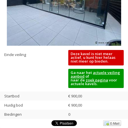
Deze kavel is niet meer
Einde veiling
actief, u kunt hier helaas
niet meer op bieden.
Ga naar het
actuele veiling
aanbod
of
naar de
zoek pagina
voor
actuele kavels.
Startbod
€ 900,00
Huidig bod
€
900,00
Biedingen
0
E-Mail