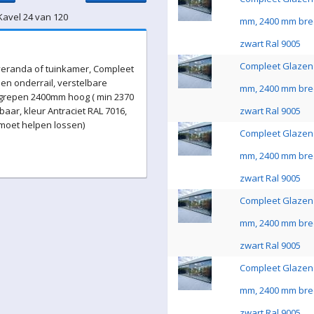
Kavel 24 van 120
mm, 2400 mm bre
zwart Ral 9005
Compleet Glazen 
eranda of tuinkamer, Compleet
en onderrail, verstelbare
mm, 2400 mm bre
 grepen 2400mm hoog ( min 2370
ar, kleur Antraciet RAL 7016,
zwart Ral 9005
 moet helpen lossen)
Compleet Glazen 
mm, 2400 mm bre
zwart Ral 9005
Compleet Glazen 
mm, 2400 mm bre
zwart Ral 9005
Compleet Glazen 
mm, 2400 mm bre
zwart Ral 9005