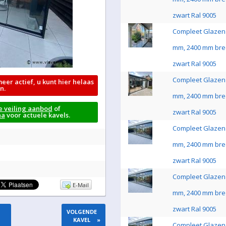
zwart Ral 9005
Compleet Glazen 
mm, 2400 mm bre
zwart Ral 9005
Compleet Glazen 
meer actief, u kunt hier helaas
n.
mm, 2400 mm bre
e veiling aanbod
of
zwart Ral 9005
na
voor actuele kavels.
Compleet Glazen 
mm, 2400 mm bre
zwart Ral 9005
Compleet Glazen 
E-Mail
mm, 2400 mm bre
zwart Ral 9005
VOLGENDE
KAVEL
»
Compleet Glazen 