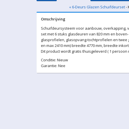
« 6-Deurs Glazen Schuifdeurset
- 
Omschrijving
Schuifdeursysteem voor aanbouw, overkapping, v
set met 6 stuks glasdeuren van 820 mm en boven- 
glasprofielen, glasopvang-tochtprofielen en twee
en max 2410 mm) breedte 4770 mm, breedte inkortba
Dit product wordt gratis thuisgeleverd ( 1 persoon
Conditie: Nieuw
Garantie: Nee