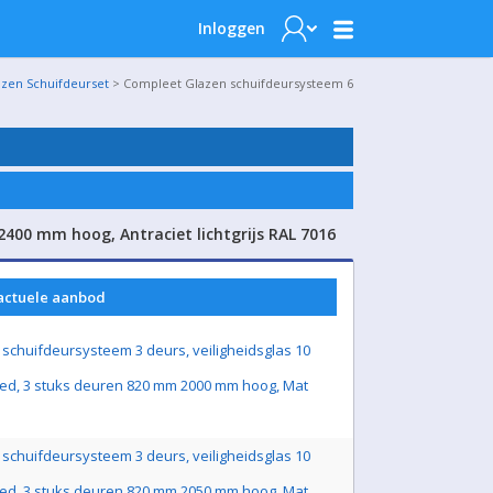
Inloggen
azen Schuifdeurset
> Compleet Glazen schuifdeursysteem 6
400 mm hoog, Antraciet lichtgrijs RAL 7016
 actuele aanbod
schuifdeursysteem 3 deurs, veiligheidsglas 10
ed, 3 stuks deuren 820 mm 2000 mm hoog, Mat
schuifdeursysteem 3 deurs, veiligheidsglas 10
ed, 3 stuks deuren 820 mm 2050 mm hoog, Mat