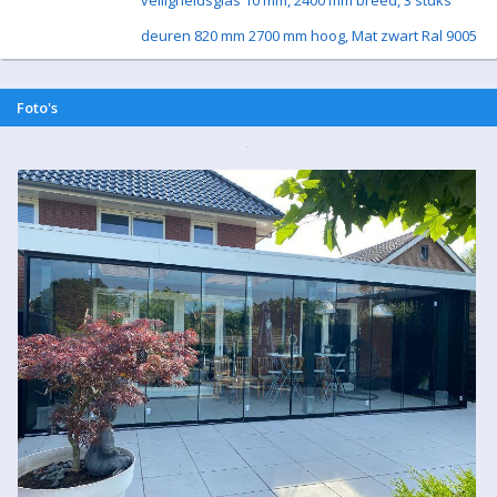
veiligheidsglas 10 mm, 2400 mm breed, 3 stuks
deuren 820 mm 2700 mm hoog, Mat zwart Ral 9005
Foto's