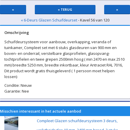
«
« TERUG
»
« 6-Deurs Glazen Schuifdeurset
- Kavel 56 van 120
Omschrijving
Schuifdeursysteem voor aanbouw, overkapping, veranda of
tuinkamer, Compleet set met 6 stuks glasdeuren van 900 mm en
boven- en onderrail, verstelbare glasprofielen, glasopvang-
tochtprofielen en twee grepen 2500mm hoog ( min 2470 en max 2510
mm) breedte 5250 mm, breedte inkortbaar, kleur Antraciet RAL 7016,
Dit product wordt gratis thuisgeleverd ( 1 persoon moet helpen
lossen)
Conditie: Nieuw
Garantie: Nee
Misschien interessant in het actuele aanbod
Compleet Glazen schuifdeursysteem 3 deurs,