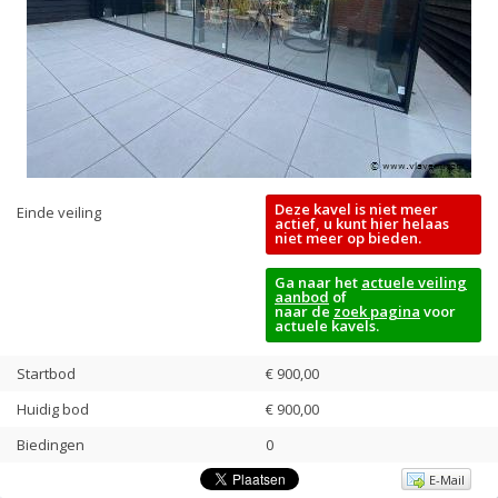
Deze kavel is niet meer
Einde veiling
actief, u kunt hier helaas
niet meer op bieden.
Ga naar het
actuele veiling
aanbod
of
naar de
zoek pagina
voor
actuele kavels.
Startbod
€ 900,00
Huidig bod
€
900,00
Biedingen
0
E-Mail