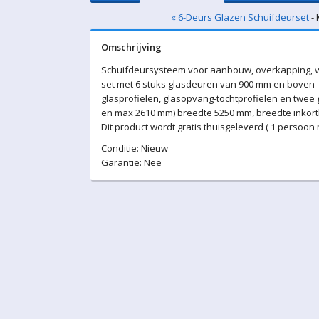
« 6-Deurs Glazen Schuifdeurset
- 
Omschrijving
Schuifdeursysteem voor aanbouw, overkapping, v
set met 6 stuks glasdeuren van 900 mm en boven- 
glasprofielen, glasopvang-tochtprofielen en twee
en max 2610 mm) breedte 5250 mm, breedte inkortba
Dit product wordt gratis thuisgeleverd ( 1 persoon
Conditie: Nieuw
Garantie: Nee