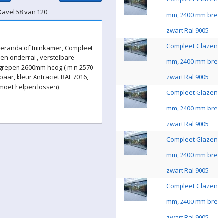
Kavel 58 van 120
mm, 2400 mm bre
zwart Ral 9005
Compleet Glazen 
eranda of tuinkamer, Compleet
en onderrail, verstelbare
mm, 2400 mm bre
 grepen 2600mm hoog ( min 2570
ar, kleur Antraciet RAL 7016,
zwart Ral 9005
 moet helpen lossen)
Compleet Glazen 
mm, 2400 mm bre
zwart Ral 9005
Compleet Glazen 
mm, 2400 mm bre
zwart Ral 9005
Compleet Glazen 
mm, 2400 mm bre
zwart Ral 9005