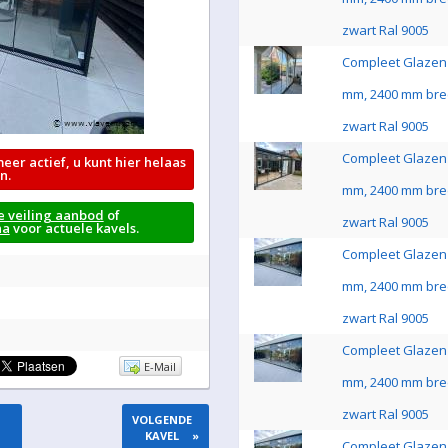
zwart Ral 9005
Compleet Glazen 
mm, 2400 mm bre
zwart Ral 9005
Compleet Glazen 
meer actief, u kunt hier helaas
n.
mm, 2400 mm bre
e veiling aanbod
of
zwart Ral 9005
na
voor actuele kavels.
Compleet Glazen 
mm, 2400 mm bre
zwart Ral 9005
Compleet Glazen 
E-Mail
mm, 2400 mm bre
zwart Ral 9005
VOLGENDE
KAVEL
»
Compleet Glazen 