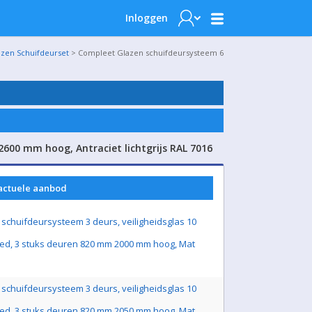
Inloggen
azen Schuifdeurset
> Compleet Glazen schuifdeursysteem 6
600 mm hoog, Antraciet lichtgrijs RAL 7016
 actuele aanbod
schuifdeursysteem 3 deurs, veiligheidsglas 10
ed, 3 stuks deuren 820 mm 2000 mm hoog, Mat
schuifdeursysteem 3 deurs, veiligheidsglas 10
ed, 3 stuks deuren 820 mm 2050 mm hoog, Mat