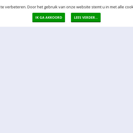
te verbeteren. Door het gebruik van onze website stemt u in met alle cook
IK GA AKKOORD
LEES VERDER...