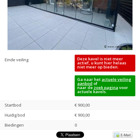
Deze kavel is niet meer
Einde veiling
actief, u kunt hier helaas
niet meer op bieden.
Ga naar het
actuele veiling
aanbod
of
naar de
zoek pagina
voor
actuele kavels.
Startbod
€ 900,00
Huidig bod
€
900,00
Biedingen
0
E-Mail