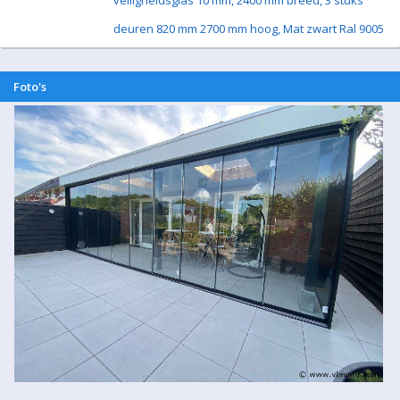
veiligheidsglas 10 mm, 2400 mm breed, 3 stuks
deuren 820 mm 2700 mm hoog, Mat zwart Ral 9005
Foto's