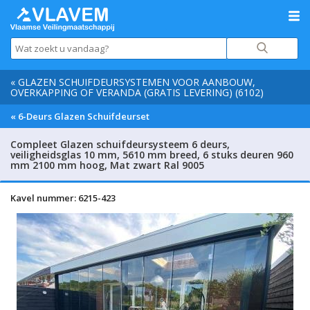
« GLAZEN SCHUIFDEURSYSTEMEN VOOR AANBOUW,
OVERKAPPING OF VERANDA (GRATIS LEVERING) (6102)
« 6-Deurs Glazen Schuifdeurset
Compleet Glazen schuifdeursysteem 6 deurs,
veiligheidsglas 10 mm, 5610 mm breed, 6 stuks deuren 960
mm 2100 mm hoog, Mat zwart Ral 9005
Kavel nummer: 6215-423