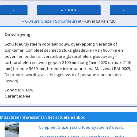
«
« TERUG
»
« 6-Deurs Glazen Schuifdeurset
- Kavel 63 van 120
Omschrijving
Schuifdeursysteem voor aanbouw, overkapping, veranda of
tuinkamer, Compleet set met 6 stuks glasdeuren van 960 mm en
boven- en onderrail, verstelbare glasprofielen, glasopvang-
tochtprofielen en twee grepen 2100mm hoog ( min 2070 en max 2110
mm) breedte 5610 mm, breedte inkortbaar, kleur Mat zwart RAL 9005,
Dit product wordt gratis thuisgeleverd ( 1 persoon moet helpen
lossen)
Conditie: Nieuw
Garantie: Nee
Misschien interessant in het actuele aanbod
Compleet Glazen schuifdeursysteem 3 deurs,