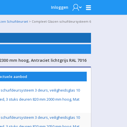
Inloggen
azen Schuifdeurset
> Compleet Glazen schuifdeursysteem 6
300 mm hoog, Antraciet lichtgrijs RAL 7016
 actuele aanbod
schuifdeursysteem 3 deurs, veiligheidsglas 10
ed, 3 stuks deuren 820 mm 2000 mm hoog, Mat
schuifdeursysteem 3 deurs, veiligheidsglas 10
ed, 3 stuks deuren 820 mm 2050 mm hoog, Mat