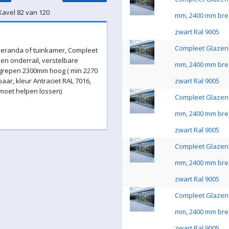
Kavel 82 van 120
mm, 2400 mm bre
zwart Ral 9005
Compleet Glazen 
eranda of tuinkamer, Compleet
en onderrail, verstelbare
mm, 2400 mm bre
 grepen 2300mm hoog ( min 2270
ar, kleur Antraciet RAL 7016,
zwart Ral 9005
 moet helpen lossen)
Compleet Glazen 
mm, 2400 mm bre
zwart Ral 9005
Compleet Glazen 
mm, 2400 mm bre
zwart Ral 9005
Compleet Glazen 
mm, 2400 mm bre
zwart Ral 9005