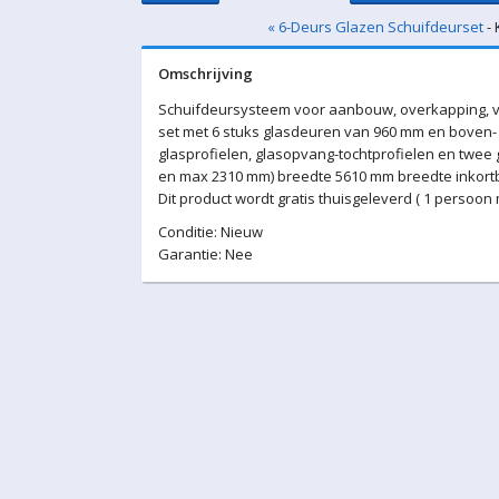
« 6-Deurs Glazen Schuifdeurset
- 
Omschrijving
Schuifdeursysteem voor aanbouw, overkapping, v
set met 6 stuks glasdeuren van 960 mm en boven- 
glasprofielen, glasopvang-tochtprofielen en twee
en max 2310 mm) breedte 5610 mm breedte inkortba
Dit product wordt gratis thuisgeleverd ( 1 persoon
Conditie: Nieuw
Garantie: Nee