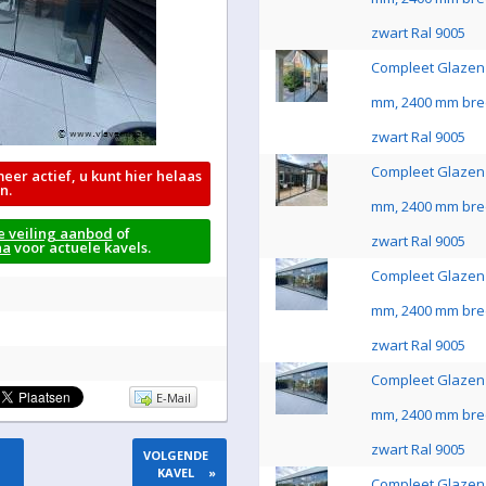
zwart Ral 9005
Compleet Glazen 
mm, 2400 mm bre
zwart Ral 9005
Compleet Glazen 
meer actief, u kunt hier helaas
n.
mm, 2400 mm bre
e veiling aanbod
of
zwart Ral 9005
na
voor actuele kavels.
Compleet Glazen 
mm, 2400 mm bre
zwart Ral 9005
Compleet Glazen 
E-Mail
mm, 2400 mm bre
zwart Ral 9005
VOLGENDE
KAVEL
»
Compleet Glazen 