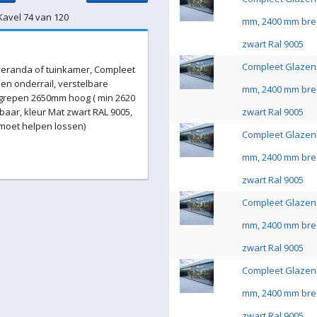
Kavel 74 van 120
mm, 2400 mm bre
zwart Ral 9005
Compleet Glazen 
eranda of tuinkamer, Compleet
en onderrail, verstelbare
mm, 2400 mm bre
 grepen 2650mm hoog ( min 2620
aar, kleur Mat zwart RAL 9005,
zwart Ral 9005
 moet helpen lossen)
Compleet Glazen 
mm, 2400 mm bre
zwart Ral 9005
Compleet Glazen 
mm, 2400 mm bre
zwart Ral 9005
Compleet Glazen 
mm, 2400 mm bre
zwart Ral 9005