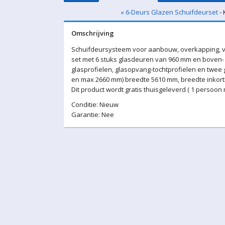
« 6-Deurs Glazen Schuifdeurset
- 
Omschrijving
Schuifdeursysteem voor aanbouw, overkapping, v
set met 6 stuks glasdeuren van 960 mm en boven- 
glasprofielen, glasopvang-tochtprofielen en twee
en max 2660 mm) breedte 5610 mm, breedte inkortb
Dit product wordt gratis thuisgeleverd ( 1 persoon
Conditie: Nieuw
Garantie: Nee