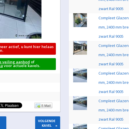
zwart Ral 9005
Compleet Glazen 
mm, 2400 mm bre
zwart Ral 9005
Compleet Glazen 
meer actief, u kunt hier helaas
n.
mm, 2400 mm bre
e veiling aanbod
of
zwart Ral 9005
na
voor actuele kavels.
Compleet Glazen 
mm, 2400 mm bre
zwart Ral 9005
Compleet Glazen 
E-Mail
mm, 2400 mm bre
zwart Ral 9005
VOLGENDE
KAVEL
»
Compleet Glazen 