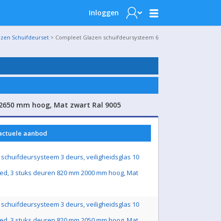
Inloggen
azen Schuifdeurset
> Compleet Glazen schuifdeursysteem 6
 2650 mm hoog, Mat zwart Ral 9005
 actuele aanbod
schuifdeursysteem 3 deurs, veiligheidsglas 10
ed, 3 stuks deuren 820 mm 2000 mm hoog, Mat
schuifdeursysteem 3 deurs, veiligheidsglas 10
ed, 3 stuks deuren 820 mm 2050 mm hoog, Mat