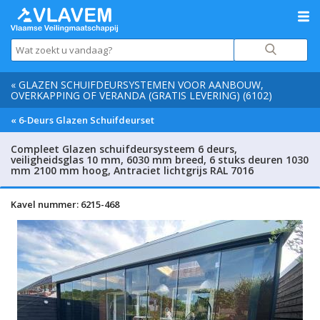
« GLAZEN SCHUIFDEURSYSTEMEN VOOR AANBOUW,
OVERKAPPING OF VERANDA (GRATIS LEVERING) (6102)
« 6-Deurs Glazen Schuifdeurset
Compleet Glazen schuifdeursysteem 6 deurs,
veiligheidsglas 10 mm, 6030 mm breed, 6 stuks deuren 1030
mm 2100 mm hoog, Antraciet lichtgrijs RAL 7016
Kavel nummer: 6215-468