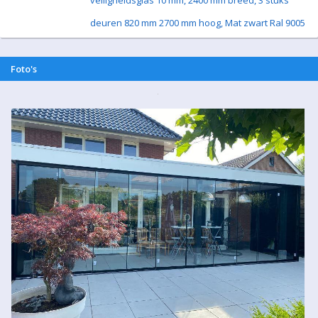
veiligheidsglas 10 mm, 2400 mm breed, 3 stuks
deuren 820 mm 2700 mm hoog, Mat zwart Ral 9005
Foto's