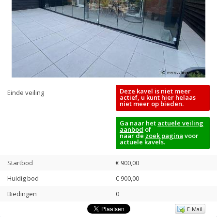
Deze kavel is niet meer
Einde veiling
actief, u kunt hier helaas
niet meer op bieden.
Ga naar het
actuele veiling
aanbod
of
naar de
zoek pagina
voor
actuele kavels.
Startbod
€ 900,00
Huidig bod
€
900,00
Biedingen
0
E-Mail