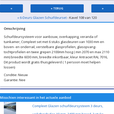
«
« TERUG
»
« 6-Deurs Glazen Schuifdeurset
- Kavel 108 van 120
Omschrijving
Schuifdeursysteem voor aanbouw, overkapping, veranda of
tuinkamer, Compleet set met 6 stuks glasdeuren van 1030 mm en
boven- en onderrail, verstelbare glasprofielen, glasopvang-
tochtprofielen en twee grepen 2100mm hoog ( min 2070 en max 2110
mm) breedte 6030 mm, breedte inkortbaar, kleur Antraciet RAL 7016,
Dit product wordt gratis thuisgeleverd ( 1 persoon moet helpen
lossen)
Conditie: Nieuw
Garantie: Nee
Misschien interessant in het actuele aanbod
Compleet Glazen schuifdeursysteem 3 deurs,