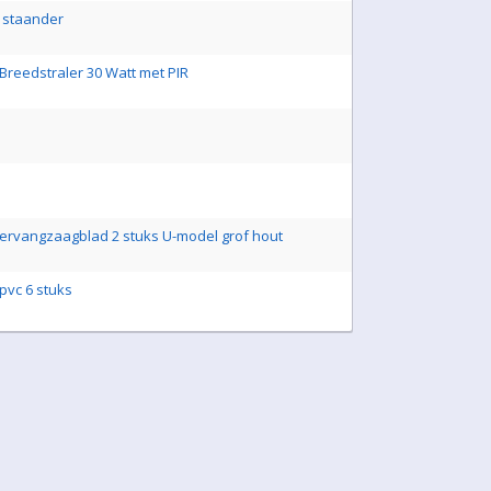
 staander
 Breedstraler 30 Watt met PIR
ervangzaagblad 2 stuks U-model grof hout
pvc 6 stuks