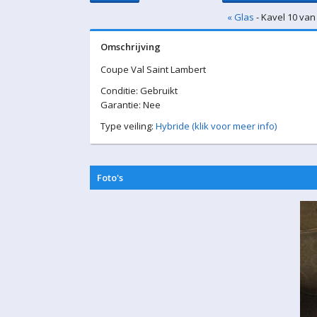
« Glas
- Kavel 10 van
Omschrijving
Coupe Val Saint Lambert
Conditie: Gebruikt
Garantie: Nee
Type veiling:
Hybride (klik voor meer info)
Foto's