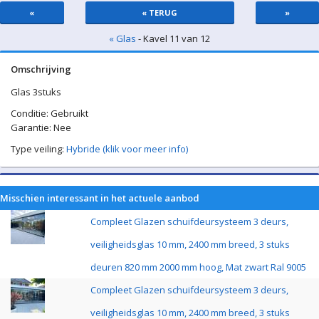
«
« TERUG
»
« Glas
- Kavel 11 van 12
Omschrijving
Glas 3stuks
Conditie: Gebruikt
Garantie: Nee
Type veiling:
Hybride (klik voor meer info)
Misschien interessant in het actuele aanbod
Compleet Glazen schuifdeursysteem 3 deurs,
veiligheidsglas 10 mm, 2400 mm breed, 3 stuks
deuren 820 mm 2000 mm hoog, Mat zwart Ral 9005
Compleet Glazen schuifdeursysteem 3 deurs,
veiligheidsglas 10 mm, 2400 mm breed, 3 stuks