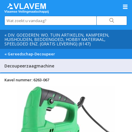
« DIV. GOEDEREN: WO. TUIN ARTIKELEN, KAMPEREN,
HUISHOUDEN, BEDDENGOED, HOBBY MATERIAAL,
SPEELGOED ENZ. (GRATIS LEVERING) (6147)
« Gereedschap-Decoupeer
Decoupeerzaagmachine
Kavel nummer: 6263-067