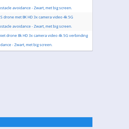
stacle avoidance - Zwart, met big screen.
S drone met 8K HD 3x camera video 4k 5G
stacle avoidance - Zwart, met big screen.
hiet drone 8k HD 3x camera video 4k 5G verbinding
dance - Zwart, met big screen.