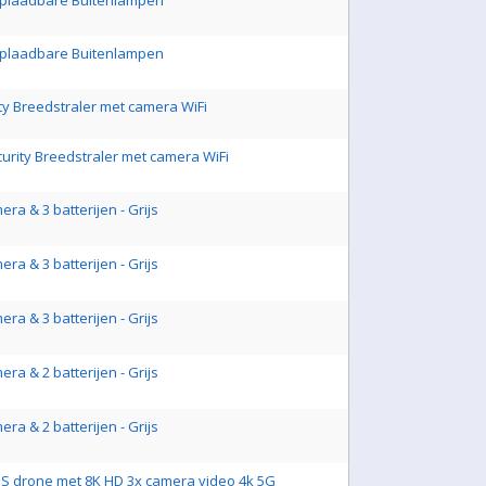
 Oplaadbare Buitenlampen
 Oplaadbare Buitenlampen
ity Breedstraler met camera WiFi
ecurity Breedstraler met camera WiFi
ra & 3 batterijen - Grijs
ra & 3 batterijen - Grijs
ra & 3 batterijen - Grijs
ra & 2 batterijen - Grijs
ra & 2 batterijen - Grijs
S drone met 8K HD 3x camera video 4k 5G