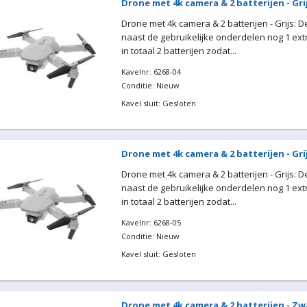
Drone met 4k camera & 2 batterijen - Gri
Drone met 4k camera & 2 batterijen - Grijs: 
naast de gebruikelijke onderdelen nog 1 extr
in totaal 2 batterijen zodat...
Kavelnr: 6268-04
Conditie: Nieuw
Kavel sluit: Gesloten
Drone met 4k camera & 2 batterijen - Gri
Drone met 4k camera & 2 batterijen - Grijs: 
naast de gebruikelijke onderdelen nog 1 extr
in totaal 2 batterijen zodat...
Kavelnr: 6268-05
Conditie: Nieuw
Kavel sluit: Gesloten
Drone met 4k camera & 2 batterijen - Zw