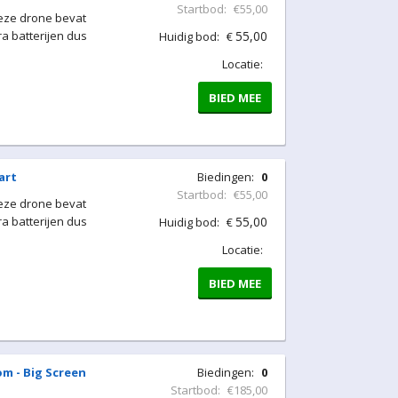
Startbod:
€55,00
Deze drone bevat
a batterijen dus
55,00
Huidig bod:
€
Locatie:
BIED MEE
art
Biedingen:
0
Startbod:
€55,00
Deze drone bevat
a batterijen dus
55,00
Huidig bod:
€
Locatie:
BIED MEE
m - Big Screen
Biedingen:
0
Startbod:
€185,00