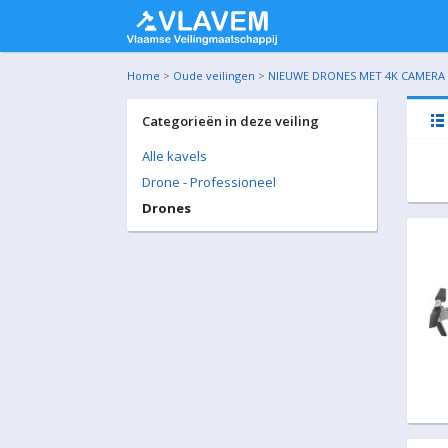
Home
>
Oude veilingen
>
NIEUWE DRONES MET 4K CAMERA E
Categorieën in deze veiling
Alle kavels
Drone - Professioneel
Drones