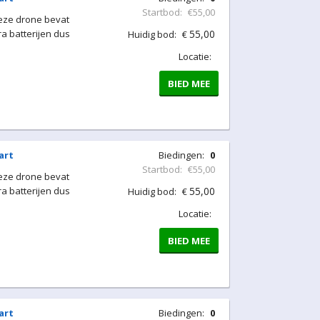
Startbod:
€55,00
Deze drone bevat
a batterijen dus
55,00
Huidig bod:
€
Locatie:
BIED MEE
art
Biedingen:
0
Startbod:
€55,00
Deze drone bevat
a batterijen dus
55,00
Huidig bod:
€
Locatie:
BIED MEE
art
Biedingen:
0