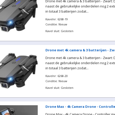
Drone met 4k camera & 3 batterijen - Zwart:
naast de gebruikelijke onderdelen nog 2 extr
in totaal 3 batterijen zodat...
Kavelnr: 6268-19
Conditie: Nieuw
Kavel sluit: Gesloten
Drone met 4k camera & 3 batterijen - Zw
Drone met 4k camera & 3 batterijen - Zwart:
naast de gebruikelijke onderdelen nog 2 extr
in totaal 3 batterijen zodat...
Kavelnr: 6268-20
Conditie: Nieuw
Kavel sluit: Gesloten
Drone Max - 4k Camera Drone - Controll
Drone Max - 4k Camera Drone - Controller m