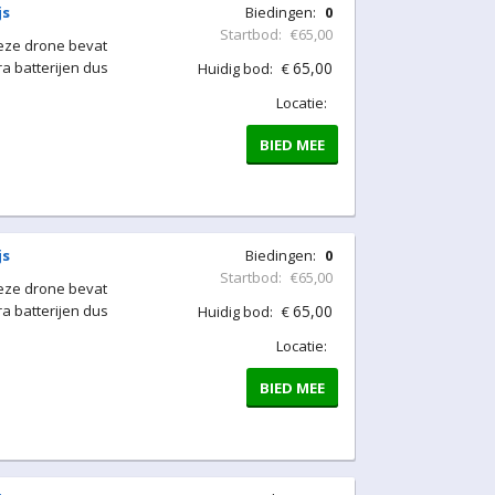
js
Biedingen:
0
Startbod:
€65,00
Deze drone bevat
a batterijen dus
65,00
Huidig bod:
€
Locatie:
BIED MEE
js
Biedingen:
0
Startbod:
€65,00
Deze drone bevat
a batterijen dus
65,00
Huidig bod:
€
Locatie:
BIED MEE