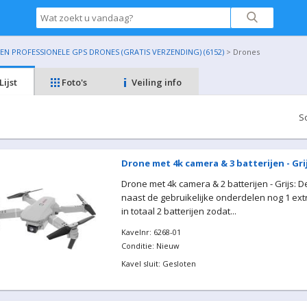
N PROFESSIONELE GPS DRONES (GRATIS VERZENDING) (6152)
> Drones
Lijst
Foto's
Veiling info
S
Drone met 4k camera & 3 batterijen - Gri
Drone met 4k camera & 2 batterijen - Grijs: 
naast de gebruikelijke onderdelen nog 1 extr
in totaal 2 batterijen zodat...
Kavelnr: 6268-01
Conditie: Nieuw
Kavel sluit: Gesloten