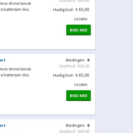
Startbod:
€65,00
 Deze drone bevat
a batterijen dus
65,00
Huidig bod:
€
Locatie:
BIED MEE
art
Biedingen:
0
Startbod:
€65,00
 Deze drone bevat
a batterijen dus
65,00
Huidig bod:
€
Locatie:
BIED MEE
art
Biedingen:
0
Startbod:
€65,00