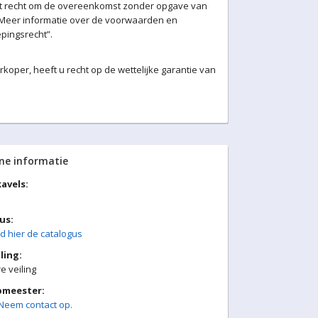
et recht om de overeenkomst zonder opgave van
. Meer informatie over de voorwaarden en
pingsrecht”.
oper, heeft u recht op de wettelijke garantie van
ne informatie
avels:
us:
 hier de catalogus
ling:
 veiling
pmeester:
Neem contact op.