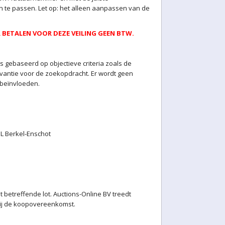
 te passen. Let op: het alleen aanpassen van de
BETALEN VOOR DEZE VEILING GEEN BTW.
 gebaseerd op objectieve criteria zoals de
levantie voor de zoekopdracht. Er wordt geen
 beïnvloeden.
 Berkel-Enschot
betreffende lot. Auctions-Online BV treedt
 bij de koopovereenkomst.