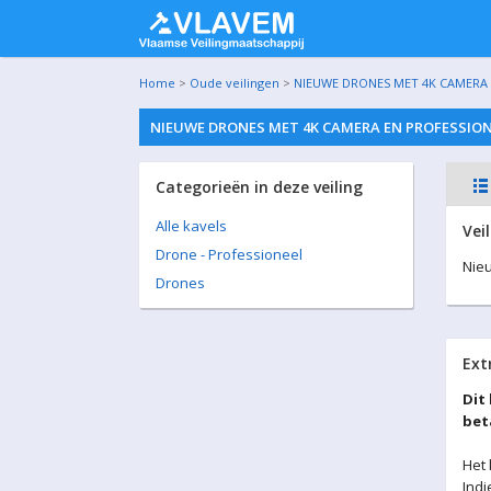
Home
>
Oude veilingen
>
NIEUWE DRONES MET 4K CAMERA E
NIEUWE DRONES MET 4K CAMERA EN PROFESSIONE
Categorieën in deze veiling
Alle kavels
Vei
Drone - Professioneel
Nieu
Drones
Ext
Dit
bet
Het 
Indi