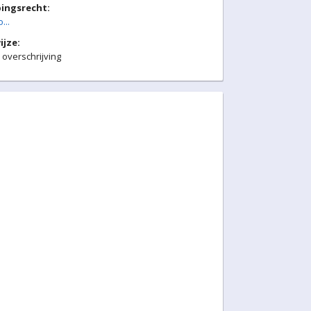
ingsrecht:
...
ijze:
 overschrijving