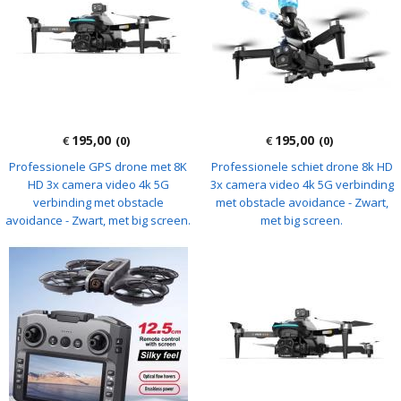
195,00
195,00
€
(0)
€
(0)
Professionele GPS drone met 8K
Professionele schiet drone 8k HD
HD 3x camera video 4k 5G
3x camera video 4k 5G verbinding
verbinding met obstacle
met obstacle avoidance - Zwart,
avoidance - Zwart, met big screen.
met big screen.