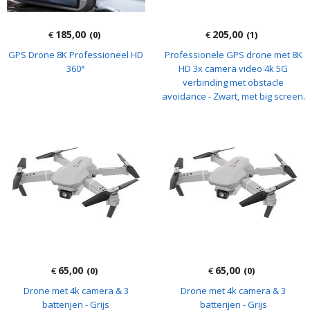
185,00
205,00
€
(0)
€
(1)
GPS Drone 8K Professioneel HD
Professionele GPS drone met 8K
360°
HD 3x camera video 4k 5G
verbinding met obstacle
avoidance - Zwart, met big screen.
65,00
65,00
€
(0)
€
(0)
Drone met 4k camera & 3
Drone met 4k camera & 3
batterijen - Grijs
batterijen - Grijs