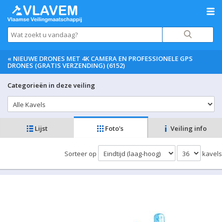
«
NIEUWE DRONES MET 4K CAMERA EN PROFESSIONELE GPS
DRONES (GRATIS VERZENDING) (6152)
Categorieën in deze veiling
Lijst
Foto's
Veiling info
Sorteer op
kavels