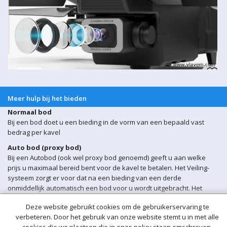
Meer hulp bij het bieden
Normaal bod
Bij een bod doet u een bieding in de vorm van een bepaald vast
bedrag per kavel
Auto bod (proxy bod)
Bij een Autobod (ook wel proxy bod genoemd) geeft u aan welke
prijs u maximaal bereid bent voor de kavel te betalen. Het Veiling-
systeem zorgt er voor dat na een bieding van een derde
onmiddellijk automatisch een bod voor u wordt uitgebracht. Het
Veiling-systeem biedt automatisch voor u door tot uw maximum bod
Deze website gebruikt cookies om de gebruikerservaring te
is bereikt.
verbeteren. Door het gebruik van onze website stemt u in met alle
Sluitingsmoment kavel