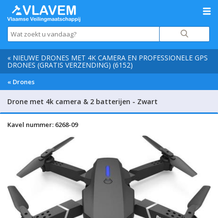
« NIEUWE DRONES MET 4K CAMERA EN PROFESSIONELE GPS
DRONES (GRATIS VERZENDING) (6152)
« Drones
Drone met 4k camera & 2 batterijen - Zwart
Kavel nummer: 6268-09