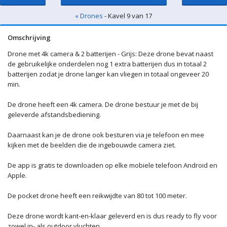
« Drones
- Kavel 9 van 17
Omschrijving
Drone met 4k camera & 2 batterijen - Grijs: Deze drone bevat naast
de gebruikelijke onderdelen nog 1 extra batterijen dus in totaal 2
batterijen zodat je drone langer kan vliegen in totaal ongeveer 20
min.
De drone heeft een 4k camera. De drone bestuur je met de bij
geleverde afstandsbediening.
Daarnaast kan je de drone ook besturen via je telefoon en mee
kijken met de beelden die de ingebouwde camera ziet.
De app is gratis te downloaden op elke mobiele telefoon Android en
Apple.
De pocket drone heeft een reikwijdte van 80 tot 100 meter.
Deze drone wordt kant-en-klaar geleverd en is dus ready to fly voor
zowel in- als outdoor vluchten