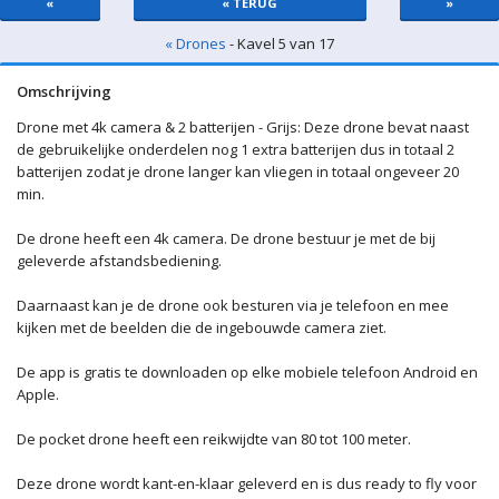
«
« TERUG
»
« Drones
- Kavel 5 van 17
Omschrijving
Drone met 4k camera & 2 batterijen - Grijs: Deze drone bevat naast
de gebruikelijke onderdelen nog 1 extra batterijen dus in totaal 2
batterijen zodat je drone langer kan vliegen in totaal ongeveer 20
min.
De drone heeft een 4k camera. De drone bestuur je met de bij
geleverde afstandsbediening.
Daarnaast kan je de drone ook besturen via je telefoon en mee
kijken met de beelden die de ingebouwde camera ziet.
De app is gratis te downloaden op elke mobiele telefoon Android en
Apple.
De pocket drone heeft een reikwijdte van 80 tot 100 meter.
Deze drone wordt kant-en-klaar geleverd en is dus ready to fly voor