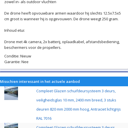
zowel in- als outdoor vluchten
De drone heeft opvouwbare armen waardoor hij slechts 12.5x7.5x5
cm groot is wanneer hij is opgevouwen. De drone weegt 250 gram.
Inhoud etui:
Drone met 4k camera, 2x batterij, oplaadkabel, afstandsbediening,
beschermers voor de propellers.
Conditie: Nieuw
Garantie: Nee
Misschien interessant in het actuele aanbod
Compleet Glazen schuifdeursysteem 3 deurs,
veiligheidsglas 10 mm, 2400 mm breed, 3 stuks
deuren 820 mm 2000 mm hoog, Antraciet lichtgrijs
RAL 7016
Compleet Glazen schuifdeursysteem 3 deurs,