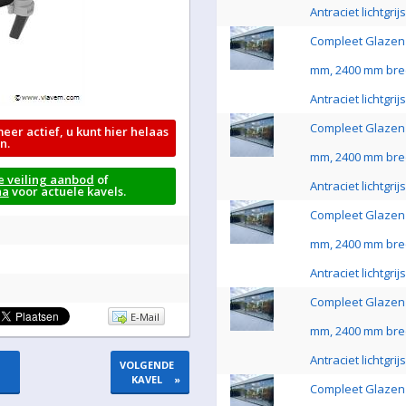
Antraciet lichtgri
Compleet Glazen 
mm, 2400 mm bre
Antraciet lichtgri
Compleet Glazen 
meer actief, u kunt hier helaas
n.
mm, 2400 mm bre
e veiling aanbod
of
Antraciet lichtgri
na
voor actuele kavels.
Compleet Glazen 
mm, 2400 mm bre
Antraciet lichtgri
Compleet Glazen 
E-Mail
mm, 2400 mm bre
Antraciet lichtgri
VOLGENDE
KAVEL
»
Compleet Glazen 