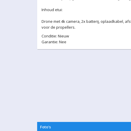
Inhoud etui:
Drone met 4k camera, 2x batterij, oplaadkabel, a
voor de propellers.
Conditie: Nieuw
Garantie: Nee
Foto's