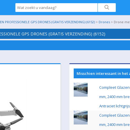
N PROFESSIONELE GPS DRONES (GRATIS VERZENDING) (6152)
>
Drones
> Drone met 
SSIONELE GPS DRONES (GRATIS VERZENDING) (6152)
Misschien interessant in het
Compleet Glazen 
mm, 2400 mm bre
Antraciet lichtgri
Compleet Glazen 
mm, 2400 mm bre