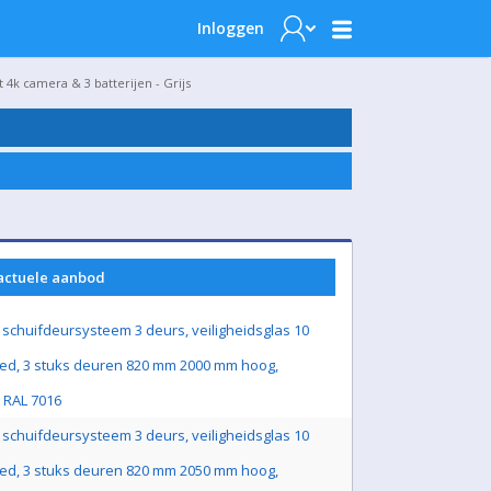
Inloggen
4k camera & 3 batterijen - Grijs
 actuele aanbod
schuifdeursysteem 3 deurs, veiligheidsglas 10
ed, 3 stuks deuren 820 mm 2000 mm hoog,
js RAL 7016
schuifdeursysteem 3 deurs, veiligheidsglas 10
ed, 3 stuks deuren 820 mm 2050 mm hoog,