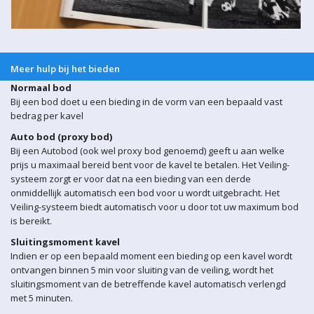
Meer hulp bij het bieden
Normaal bod
Bij een bod doet u een bieding in de vorm van een bepaald vast
bedrag per kavel
Auto bod (proxy bod)
Bij een Autobod (ook wel proxy bod genoemd) geeft u aan welke
prijs u maximaal bereid bent voor de kavel te betalen. Het Veiling-
systeem zorgt er voor dat na een bieding van een derde
onmiddellijk automatisch een bod voor u wordt uitgebracht. Het
Veiling-systeem biedt automatisch voor u door tot uw maximum bod
is bereikt.
Sluitingsmoment kavel
Indien er op een bepaald moment een bieding op een kavel wordt
ontvangen binnen 5 min voor sluiting van de veiling, wordt het
sluitingsmoment van de betreffende kavel automatisch verlengd
met 5 minuten.