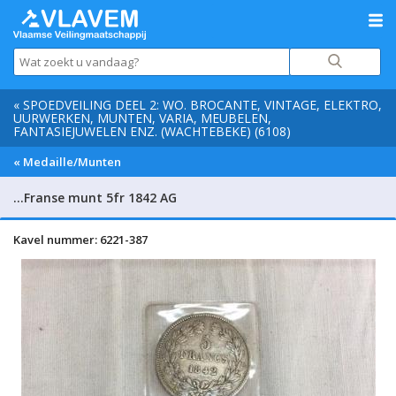
« SPOEDVEILING DEEL 2: WO. BROCANTE, VINTAGE, ELEKTRO,
UURWERKEN, MUNTEN, VARIA, MEUBELEN,
FANTASIEJUWELEN ENZ. (WACHTEBEKE) (6108)
« Medaille/Munten
…Franse munt 5fr 1842 AG
Kavel nummer: 6221-387