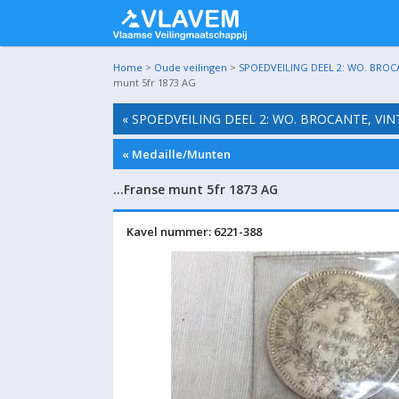
Home
>
Oude veilingen
>
SPOEDVEILING DEEL 2: WO. BROC
munt 5fr 1873 AG
« SPOEDVEILING DEEL 2: WO. BROCANTE, VI
« Medaille/Munten
…Franse munt 5fr 1873 AG
Kavel nummer: 6221-388