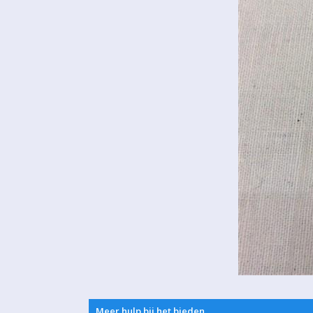
Meer hulp bij het bieden