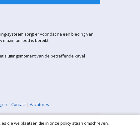
ling-systeem zorgt er voor dat na een bieding van
uw maximum bod is bereikt.
het sluitingsmoment van de betreffende kavel
agen
|
Contact
|
Vacatures
ies die we plaatsen die in onze policy staan omschreven.