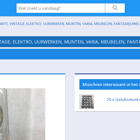
ANTE, VINTAGE, ELEKTRO, UURWERKEN, MUNTEN, VARIA, MEUBELEN, FANTASIEJUWELE
NTAGE, ELEKTRO, UURWERKEN, MUNTEN, VARIA, MEUBELEN, FANTA
Misschien interessant in het
20 x Geluksmunt