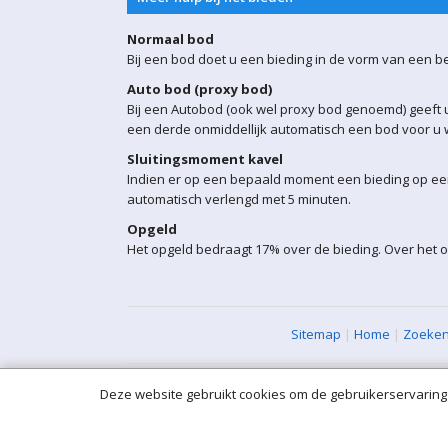
Normaal bod
Bij een bod doet u een bieding in de vorm van een b
Auto bod (proxy bod)
Bij een Autobod (ook wel proxy bod genoemd) geeft u
een derde onmiddellijk automatisch een bod voor u w
Sluitingsmoment kavel
Indien er op een bepaald moment een bieding op een 
automatisch verlengd met 5 minuten.
Opgeld
Het opgeld bedraagt 17% over de bieding. Over het o
Sitemap
|
Home
|
Zoeke
Deze website gebruikt cookies om de gebruikerservaring 