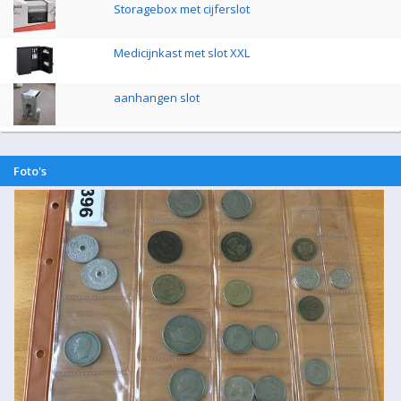
Storagebox met cijferslot
Medicijnkast met slot XXL
aanhangen slot
Foto's