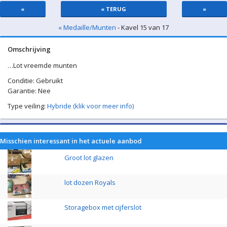
«
« TERUG
»
« Medaille/Munten
- Kavel 15 van 17
Omschrijving
…Lot vreemde munten
Conditie: Gebruikt
Garantie: Nee
Type veiling:
Hybride (klik voor meer info)
Misschien interessant in het actuele aanbod
Groot lot glazen
lot dozen Royals
Storagebox met cijferslot