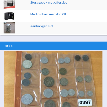
Storagebox met cijferslot
Medicijnkast met slot XXL
aanhangen slot
Foto's