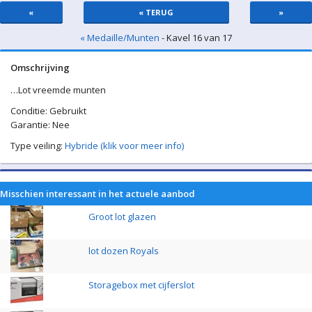
«
« TERUG
»
« Medaille/Munten
- Kavel 16 van 17
Omschrijving
…Lot vreemde munten
Conditie: Gebruikt
Garantie: Nee
Type veiling:
Hybride (klik voor meer info)
Misschien interessant in het actuele aanbod
Groot lot glazen
lot dozen Royals
Storagebox met cijferslot