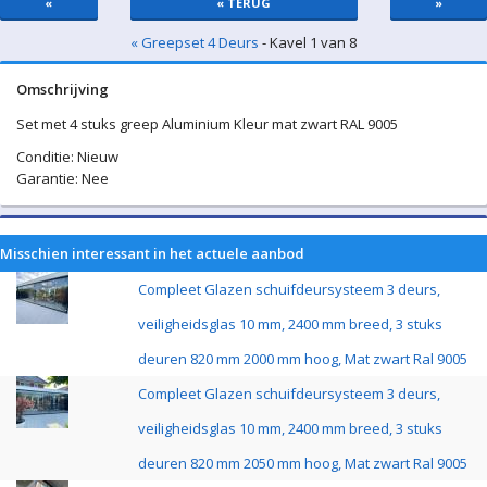
«
« TERUG
»
« Greepset 4 Deurs
- Kavel 1 van 8
Omschrijving
Set met 4 stuks greep Aluminium Kleur mat zwart RAL 9005
Conditie: Nieuw
Garantie: Nee
Misschien interessant in het actuele aanbod
Compleet Glazen schuifdeursysteem 3 deurs,
veiligheidsglas 10 mm, 2400 mm breed, 3 stuks
deuren 820 mm 2000 mm hoog, Mat zwart Ral 9005
Compleet Glazen schuifdeursysteem 3 deurs,
veiligheidsglas 10 mm, 2400 mm breed, 3 stuks
deuren 820 mm 2050 mm hoog, Mat zwart Ral 9005