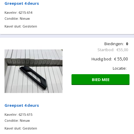
Greepset 4 deurs
Kavelnr: 6215-614
Conditie: Nieuw
Kavel sluit: Gesloten
Biedingen:
0
Startbod:
€55,00
55,00
Huidig bod:
€
Locatie:
BIED MEE
Greepset 4 deurs
Kavelnr: 6215-615
Conditie: Nieuw
Kavel sluit: Gesloten