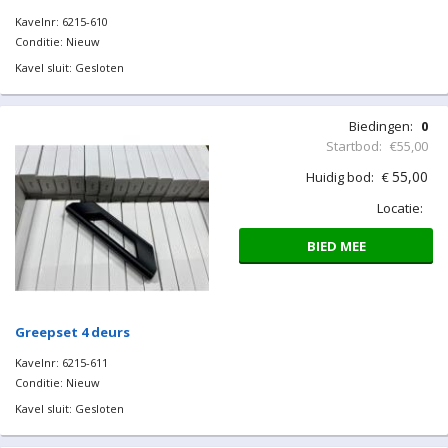
Kavelnr: 6215-610
Conditie: Nieuw
Kavel sluit: Gesloten
Biedingen:
0
Startbod:
€55,00
55,00
Huidig bod:
€
Locatie:
BIED MEE
Greepset 4 deurs
Kavelnr: 6215-611
Conditie: Nieuw
Kavel sluit: Gesloten