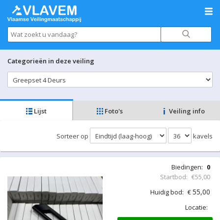
Categorieën in deze veiling
Lijst
Foto's
Veiling info
Sorteer op
kavels
Biedingen:
0
Startbod:
€55,00
55,00
Huidig bod:
€
Locatie: