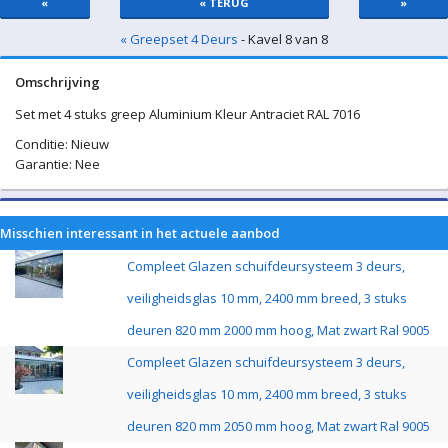
«
« TERUG
»
« Greepset 4 Deurs
- Kavel 8 van 8
Omschrijving
Set met 4 stuks greep Aluminium Kleur Antraciet RAL 7016
Conditie: Nieuw
Garantie: Nee
Misschien interessant in het actuele aanbod
Compleet Glazen schuifdeursysteem 3 deurs,
veiligheidsglas 10 mm, 2400 mm breed, 3 stuks
deuren 820 mm 2000 mm hoog, Mat zwart Ral 9005
Compleet Glazen schuifdeursysteem 3 deurs,
veiligheidsglas 10 mm, 2400 mm breed, 3 stuks
deuren 820 mm 2050 mm hoog, Mat zwart Ral 9005