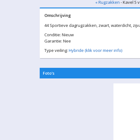
« Rugzakken
- Kavel 5 
Omschrijving
44 Sportieve dagrugzakken, zwart, waterdicht, zi
Conditie: Nieuw
Garantie: Nee
Type veiling:
Hybride (klik voor meer info)
Foto's