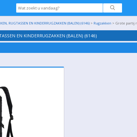
KEN, RUGTASSEN EN KINDERRUGZAKKEN (BALEN) (6146)
>
Rugzakken
> Grote partij 
TASSEN EN KINDERRUGZAKKEN (BALEN) (6146)