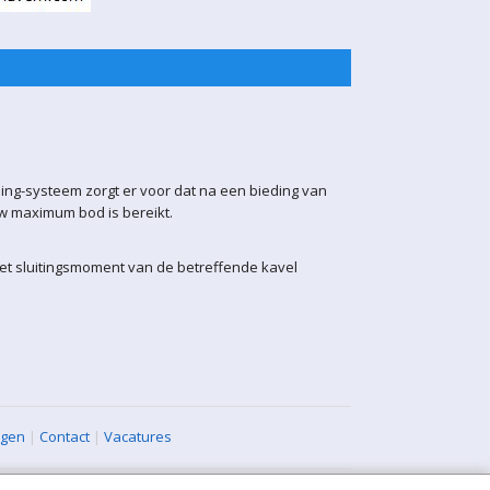
ling-systeem zorgt er voor dat na een bieding van
uw maximum bod is bereikt.
het sluitingsmoment van de betreffende kavel
agen
|
Contact
|
Vacatures