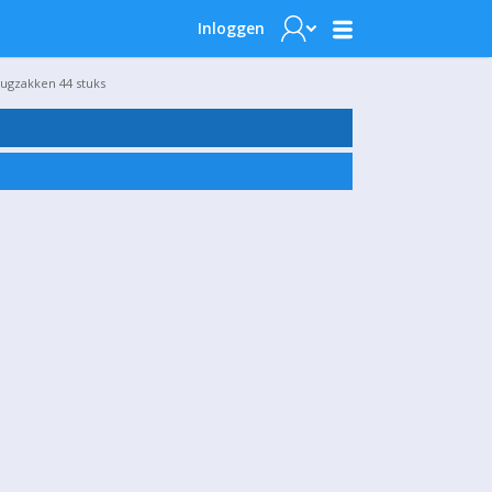
Inloggen
rugzakken 44 stuks