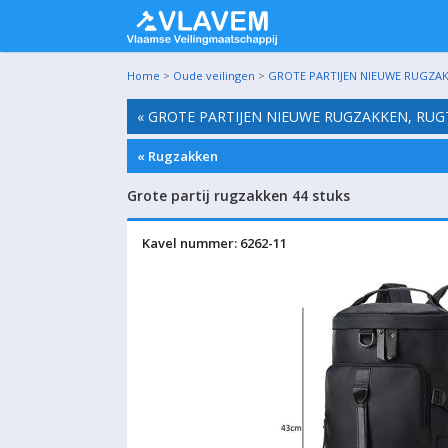
Home
>
Oude veilingen
>
GROTE PARTIJEN NIEUWE RUGZAK
« GROTE PARTIJEN NIEUWE RUGZAKKEN, RUG
« Rugzakken
Grote partij rugzakken 44 stuks
Kavel nummer: 6262-11