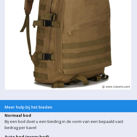
Meer hulp bij het bieden
Normaal bod
Bij een bod doet u een bieding in de vorm van een bepaald vast
bedrag per kavel
Auto bod (proxy bod)