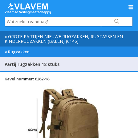
« GROTE PARTIJEN NIEUWE RUGZAKKEN, RUGTASSEN EN
KINDERRUGZAKKEN (BALEN) (6146)
« Rugzakken
Partij rugzakken 18 stuks
Kavel nummer: 6262-18