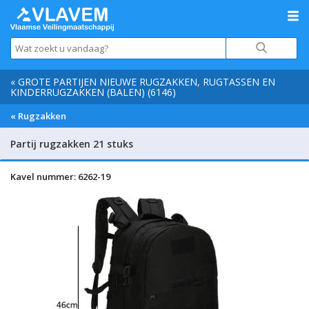
« GROTE PARTIJEN NIEUWE RUGZAKKEN, RUGTASSEN EN
KINDERRUGZAKKEN (BALEN) (6146)
« Rugzakken
Partij rugzakken 21 stuks
Kavel nummer: 6262-19