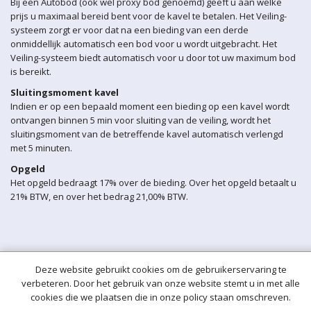
Bij een Autobod (ook wel proxy bod genoemd) geeft u aan welke
prijs u maximaal bereid bent voor de kavel te betalen. Het Veiling-
systeem zorgt er voor dat na een bieding van een derde
onmiddellijk automatisch een bod voor u wordt uitgebracht. Het
Veiling-systeem biedt automatisch voor u door tot uw maximum bod
is bereikt.
Sluitingsmoment kavel
Indien er op een bepaald moment een bieding op een kavel wordt
ontvangen binnen 5 min voor sluiting van de veiling, wordt het
sluitingsmoment van de betreffende kavel automatisch verlengd
met 5 minuten.
Opgeld
Het opgeld bedraagt 17% over de bieding. Over het opgeld betaalt u
21% BTW, en over het bedrag 21,00% BTW.
Deze website gebruikt cookies om de gebruikerservaring te
verbeteren. Door het gebruik van onze website stemt u in met alle
cookies die we plaatsen die in onze policy staan omschreven.