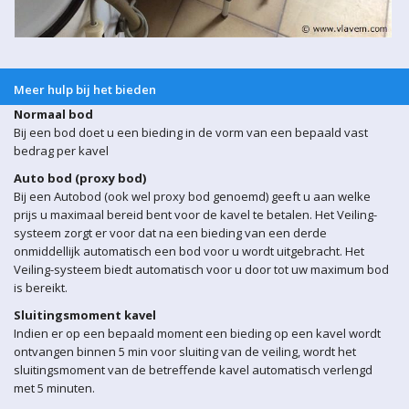
Meer hulp bij het bieden
Normaal bod
Bij een bod doet u een bieding in de vorm van een bepaald vast
bedrag per kavel
Auto bod (proxy bod)
Bij een Autobod (ook wel proxy bod genoemd) geeft u aan welke
prijs u maximaal bereid bent voor de kavel te betalen. Het Veiling-
systeem zorgt er voor dat na een bieding van een derde
onmiddellijk automatisch een bod voor u wordt uitgebracht. Het
Veiling-systeem biedt automatisch voor u door tot uw maximum bod
is bereikt.
Sluitingsmoment kavel
Indien er op een bepaald moment een bieding op een kavel wordt
ontvangen binnen 5 min voor sluiting van de veiling, wordt het
sluitingsmoment van de betreffende kavel automatisch verlengd
met 5 minuten.