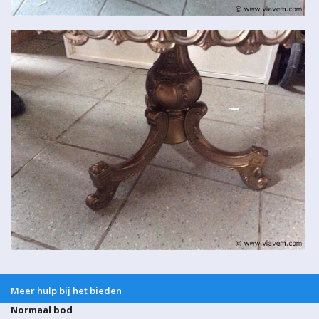
Meer hulp bij het bieden
Normaal bod