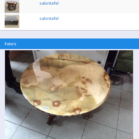
salontafel
salontafel
Foto's