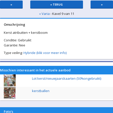
«
« TERUG
»
« Varia
- Kavel 9 van 11
Omschrijving
Kerst atributten + kerstboom
Conditie: Gebruikt
Garantie: Nee
Type veiling:
Hybride (klik voor meer info)
Misschien interessant in het actuele aanbod
Lot kerst/nieuwjaarskaarten (50%ongebruikt)
kerstballen
Foto's