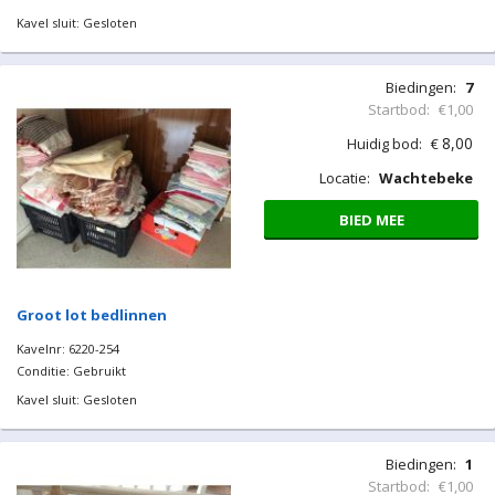
Kavel sluit: Gesloten
Biedingen:
7
Startbod:
€1,00
8,00
Huidig bod:
€
Locatie:
Wachtebeke
BIED MEE
Groot lot bedlinnen
Kavelnr: 6220-254
Conditie: Gebruikt
Kavel sluit: Gesloten
Biedingen:
1
Startbod:
€1,00