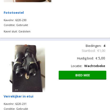
Fototoestel
Kavelnr: 6220-230
Conditie: Gebruikt
Kavel sluit: Gesloten
Biedingen:
4
Startbod:
€1,00
5,00
Huidig bod:
€
Locatie:
Wachtebeke
BIED MEE
Verrekijker in etui
Kavelnr: 6220-231
Conditie: Gebruikt