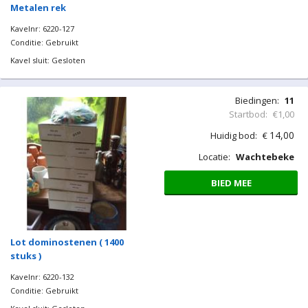
Metalen rek
Kavelnr: 6220-127
Conditie: Gebruikt
Kavel sluit: Gesloten
Biedingen:
11
Startbod:
€1,00
14,00
Huidig bod:
€
Locatie:
Wachtebeke
BIED MEE
Lot dominostenen ( 1400
stuks )
Kavelnr: 6220-132
Conditie: Gebruikt