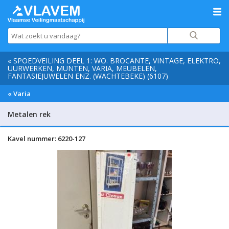
« SPOEDVEILING DEEL 1: WO. BROCANTE, VINTAGE, ELEKTRO,
UURWERKEN, MUNTEN, VARIA, MEUBELEN,
FANTASIEJUWELEN ENZ. (WACHTEBEKE) (6107)
« Varia
Metalen rek
Kavel nummer: 6220-127