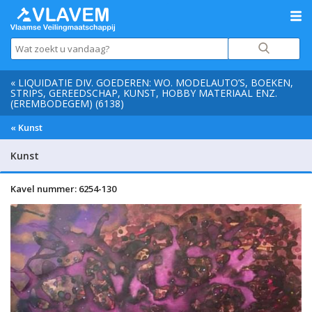
« LIQUIDATIE DIV. GOEDEREN: WO. MODELAUTO’S, BOEKEN,
STRIPS, GEREEDSCHAP, KUNST, HOBBY MATERIAAL ENZ.
(EREMBODEGEM) (6138)
« Kunst
Kunst
Kavel nummer: 6254-130