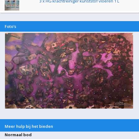
3 x HG krachtreiniger kunststof vloeren 1 L
Foto's
Meer hulp bij het bieden
Normaal bod